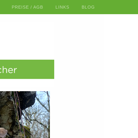
PREISE / AGB
LINKS
BLOG