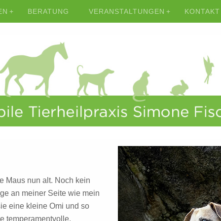
EN
BERATUNG
VERANSTALTUNGEN
KONTAKT
e Maus nun alt. Noch kein
nge an meiner Seite wie mein
sie eine kleine Omi und so
ere temperamentvolle,