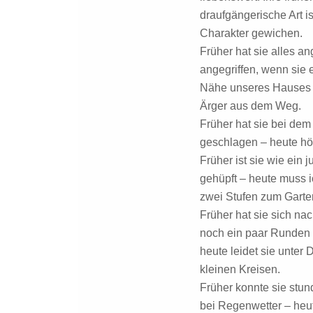
draufgängerische Art i
Charakter gewichen.
Früher hat sie alles a
angegriffen, wenn sie 
Nähe unseres Hauses 
Ärger aus dem Weg.
Früher hat sie bei dem
geschlagen – heute hör
Früher ist sie wie ein
gehüpft – heute muss i
zwei Stufen zum Gart
Früher hat sie sich n
noch ein paar Runden
heute leidet sie unter 
kleinen Kreisen.
Früher konnte sie stu
bei Regenwetter – heut