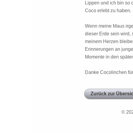
Lippen und ich bin so
Coco erlebt zu haben.
Wenn meine Maus irge
dieser Erde sein wird, 
meinem Herzen bleiben
Erinnerungen an junge 
Momente in den späten
Danke Cocolinchen für a
Zurück zur Übersi
© 20