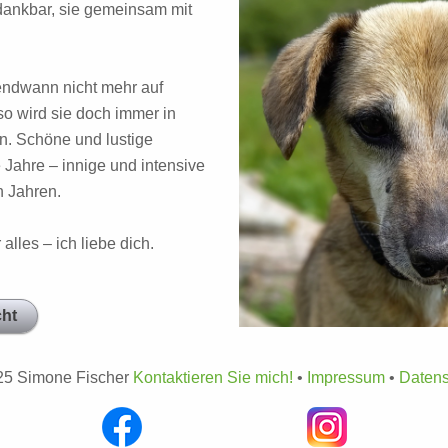
 dankbar, sie gemeinsam mit
ndwann nicht mehr auf
so wird sie doch immer in
. Schöne und lustige
Jahre – innige und intensive
 Jahren.
lles – ich liebe dich.
cht
25 Simone Fischer
Kontaktieren Sie mich!
•
Impressum
•
Datens