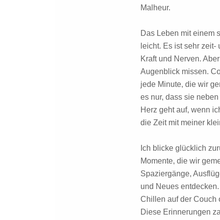
Malheur.
Das Leben mit einem se
leicht. Es ist sehr zeit
Kraft und Nerven. Aber
Augenblick missen. Coc
jede Minute, die wir 
es nur, dass sie neben 
Herz geht auf, wenn ic
die Zeit mit meiner kl
Ich blicke glücklich z
Momente, die wir geme
Spaziergänge, Ausflüge
und Neues entdecken.
Chillen auf der Couch 
Diese Erinnerungen za