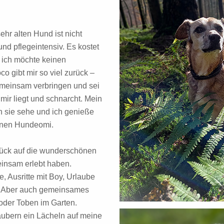
hr alten Hund ist nicht
- und pflegeintensiv. Es kostet
 ich möchte keinen
o gibt mir so viel zurück –
gemeinsam verbringen und sei
mir liegt und schnarcht. Mein
h sie sehe und ich genieße
einen Hundeomi.
urück auf die wunderschönen
insam erlebt haben.
, Ausritte mit Boy, Urlaube
 Aber auch gemeinsames
oder Toben im Garten.
ubern ein Lächeln auf meine