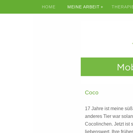
HOME
MEINE ARBEIT
THERAPI
Coco
17 Jahre ist meine süß
anderes Tier war sola
Cocolinchen. Jetzt ist 
liebenswert. Ihre früh