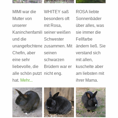
MIMI war die
WHITEY saß
ROSA liebte
Mutter von
besonders oft
Sonnenbäder
unserer
mit Rosa,
über alles, was
Kaninchenfamilie
seiner weißen
sie immer die
und die
Schwester
Fellfarbe
unangefochtene
zusammen. Mit
ändern ließ. Sie
Chefin, aber
seinen
verstand sich
eine sehr
schwarzen
mit allen,
liebevolle, die
Brüdern war er
kuschelte aber
alle schön putzt
nicht eng.
am liebsten mit
hat.
Mehr...
ihrer Mama.