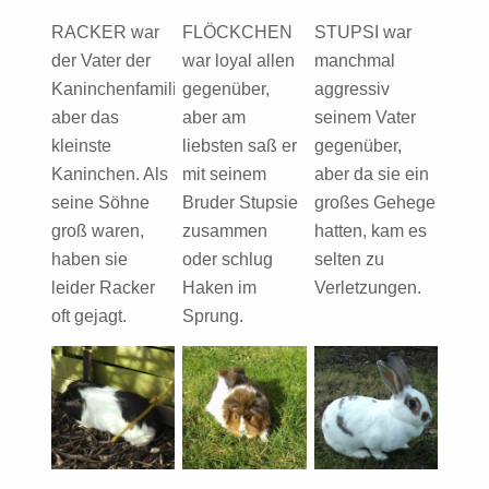
RACKER war
FLÖCKCHEN
STUPSI war
der Vater der
war loyal allen
manchmal
Kaninchenfamilie,
gegenüber,
aggressiv
aber das
aber am
seinem Vater
kleinste
liebsten saß er
gegenüber,
Kaninchen. Als
mit seinem
aber da sie ein
seine Söhne
Bruder Stupsie
großes Gehege
groß waren,
zusammen
hatten, kam es
haben sie
oder schlug
selten zu
leider Racker
Haken im
Verletzungen.
oft gejagt.
Sprung.