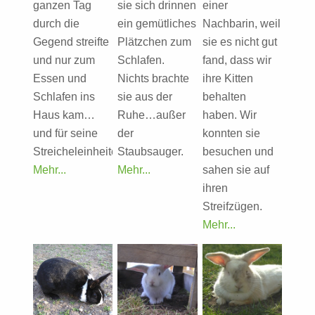
ganzen Tag
sie sich drinnen
einer
durch die
ein gemütliches
Nachbarin, weil
Gegend streifte
Plätzchen zum
sie es nicht gut
und nur zum
Schlafen.
fand, dass wir
Essen und
Nichts brachte
ihre Kitten
Schlafen ins
sie aus der
behalten
Haus kam…
Ruhe…außer
haben. Wir
und für seine
der
konnten sie
Streicheleinheiten.
Staubsauger.
besuchen und
Mehr...
Mehr...
sahen sie auf
ihren
Streifzügen.
Mehr...